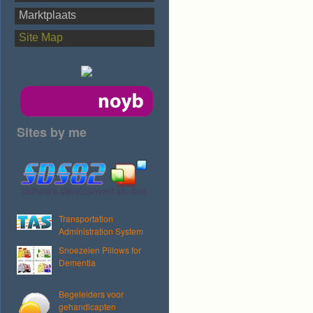
Marktplaats
Site Map
Sites by me
Transportation
Administration System
Snoezelen Pillows for
Dementia
Begeleiders voor
gehandicapten