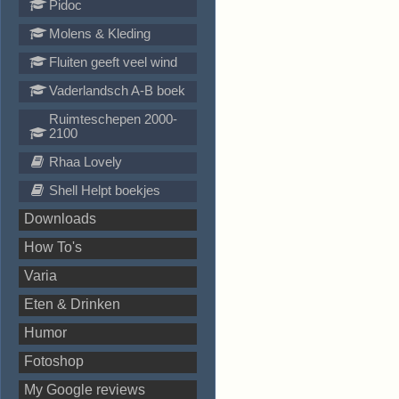
Pidoc
Molens & Kleding
Fluiten geeft veel wind
Vaderlandsch A-B boek
Ruimteschepen 2000-
2100
Rhaa Lovely
Shell Helpt boekjes
Downloads
How To's
Varia
Eten & Drinken
Humor
Fotoshop
My Google reviews