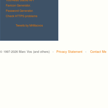
Favicon Generator.
Password Generator.
Check HTTPS problems
Tweets by MrMacvos
© 1997-
2026 Marc Vos (and others) -
Privacy Statement
-
Contact Me