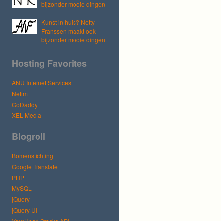
bijzonder mooie dingen
Kunst in huis? Netty
Franssen maakt ook
bijzonder mooie dingen
Hosting Favorites
ANU Internet Services
Netim
GoDaddy
XEL Media
Blogroll
Bomenstichting
Google Translate
PHP
MySQL
jQuery
jQuery UI
YourHead Stacks API