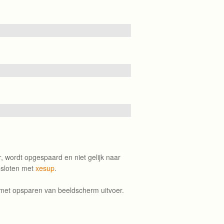
r
, wordt opgespaard en niet gelijk naar
esloten met
xesup
.
met opsparen van beeldscherm uitvoer.