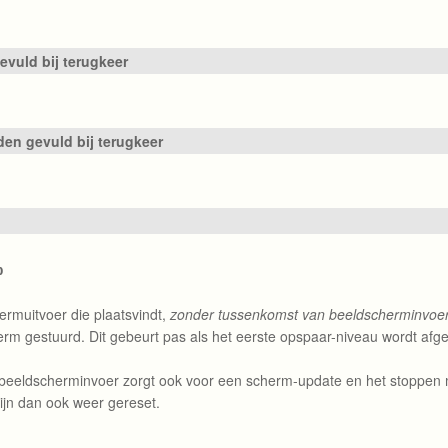
evuld bij terugkeer
n gevuld bij terugkeer
p
ermuitvoer die plaatsvindt,
zonder tussenkomst van beeldscherminvoe
erm gestuurd. Dit gebeurt pas als het eerste opspaar-niveau wordt afg
 beeldscherminvoer zorgt ook voor een scherm-update en het stoppen 
ijn dan ook weer gereset.