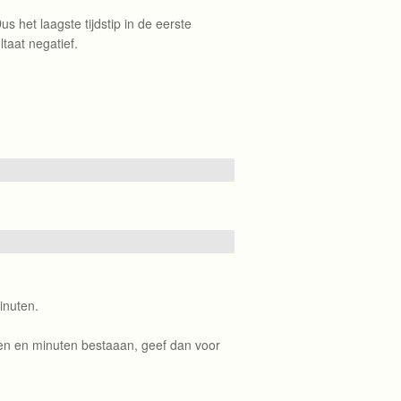
us het laagste tijdstip in de eerste
ltaat negatief.
inuten.
uren en minuten bestaaan, geef dan voor