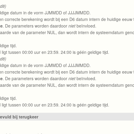
 d8)
ldige datum in de vorm JJMMDD of JJJJMMDD.
en correcte berekening wordt bij een D6 datum intern de huidige eeuw 
te
. De parameters worden daardoor
niet
beïnvloed.
waarde van de parameter NUL, dan wordt intern de systeemdatum gen
dige tijd.
d ligt tussen 00:00 uur en 23:59. 24:00 is géén geldige tijd.
 d8)
ldige datum in de vorm JJMMDD of JJJJMMDD.
en correcte berekening wordt bij een D6 datum intern de huidige eeuw 
te
. De parameters worden daardoor
niet
beïnvloed.
waarde van de parameter NUL, dan wordt intern de systeemdatum gen
dige tijd.
d ligt tussen 00:00 uur en 23:59. 24:00 is géén geldige tijd.
evuld bij terugkeer
)