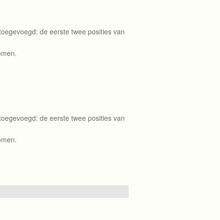
toegevoegd: de eerste twee posities van
omen.
toegevoegd: de eerste twee posities van
omen.